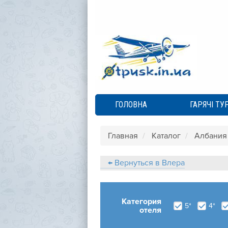
ГОЛОВНА
ГАРЯЧІ ТУ
Главная
Каталог
Албания
← Вернуться в Влера
Категория
5*
4*
отеля