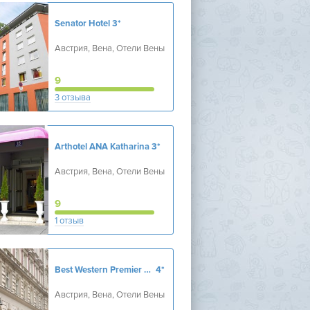
Senator Hotel
3*
Австрия, Вена, Отели Вены
9
3 отзыва
Arthotel ANA Katharina
3*
Австрия, Вена, Отели Вены
9
1 отзыв
Best Western Premier Kaiserhof Wien
4*
Австрия, Вена, Отели Вены