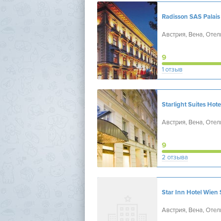
Radisson SAS Palais
Австрия, Вена, Оте
9
1 отзыв
Австрия, Вена, Оте
9
2 отзыва
Австрия, Вена, Оте