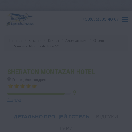
+38(095)531-40-07
Главная
Каталог
Єгипет
Александрия
Отели
Sheraton Montazah Hotel 5*
SHERATON MONTAZAH HOTEL
Египет, Александрия
9
1 відгук
ДЕТАЛЬНО ПРО ЦЕЙ ГОТЕЛЬ
ВІДГУКИ
ТУРИ