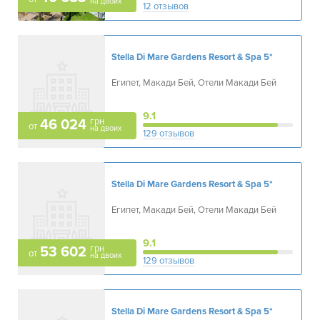
на двоих
12 отзывов
Stella Di Mare Gardens Resort & Spa
5*
Египет, Макади Бей, Отели Макади Бей
9.1
грн
46 024
от
на двоих
129 отзывов
Stella Di Mare Gardens Resort & Spa
5*
Египет, Макади Бей, Отели Макади Бей
9.1
грн
53 602
от
на двоих
129 отзывов
Stella Di Mare Gardens Resort & Spa
5*