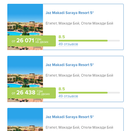
Jaz Makadi Saraya Resort
5*
Египет, Макади Бей, Отели Макади Бей
8.5
грн
26 071
от
на двоих
49 отзывов
Jaz Makadi Saraya Resort
5*
Египет, Макади Бей, Отели Макади Бей
8.5
грн
26 438
от
на двоих
49 отзывов
Jaz Makadi Saraya Resort
5*
Египет, Макади Бей, Отели Макади Бей