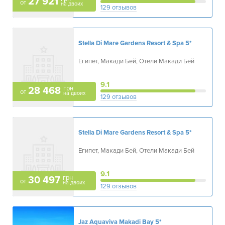
27 921
от
на двоих
129 отзывов
Stella Di Mare Gardens Resort & Spa
5*
Египет, Макади Бей, Отели Макади Бей
9.1
грн
28 468
от
на двоих
129 отзывов
Stella Di Mare Gardens Resort & Spa
5*
Египет, Макади Бей, Отели Макади Бей
9.1
грн
30 497
от
на двоих
129 отзывов
Jaz Aquaviva Makadi Bay
5*