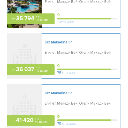
Египет, Макади Бей, Отели Макади Бей
9
грн
35 794
от
на двоих
11 отзывов
Jaz Makadina
5*
Египет, Макади Бей, Отели Макади Бей
9
грн
36 037
от
на двоих
75 отзывов
Jaz Makadina
5*
Египет, Макади Бей, Отели Макади Бей
9
грн
41 420
от
на двоих
75 отзывов