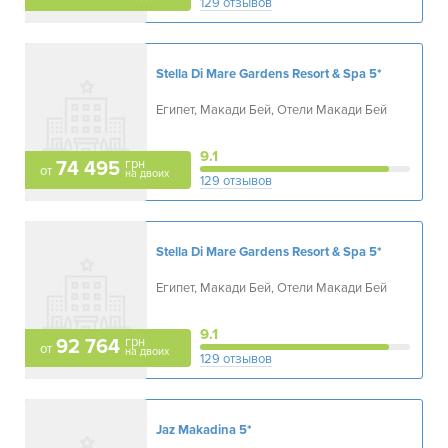
129 отзывов
Stella Di Mare Gardens Resort & Spa
5*
Египет, Макади Бей, Отели Макади Бей
9.1
грн
74 495
от
на двоих
129 отзывов
Stella Di Mare Gardens Resort & Spa
5*
Египет, Макади Бей, Отели Макади Бей
9.1
грн
92 764
от
на двоих
129 отзывов
Jaz Makadina
5*