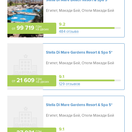
Stella Di Mare Beach Resort & Spa
5*
Египет, Макади Бей, Отели Макади Бей
9.2
грн
99 719
от
на двоих
484 отзыва
Stella Di Mare Gardens Resort & Spa
5*
Египет, Макади Бей, Отели Макади Бей
9.1
грн
21 609
от
на двоих
129 отзывов
Stella Di Mare Gardens Resort & Spa
5*
Египет, Макади Бей, Отели Макади Бей
9.1
грн