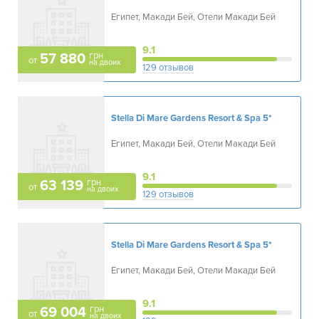
Египет, Макади Бей, Отели Макади Бей
9.1
грн
57 880
от
на двоих
129 отзывов
Stella Di Mare Gardens Resort & Spa
5*
Египет, Макади Бей, Отели Макади Бей
9.1
грн
63 139
от
на двоих
129 отзывов
Stella Di Mare Gardens Resort & Spa
5*
Египет, Макади Бей, Отели Макади Бей
9.1
грн
69 004
от
на двоих