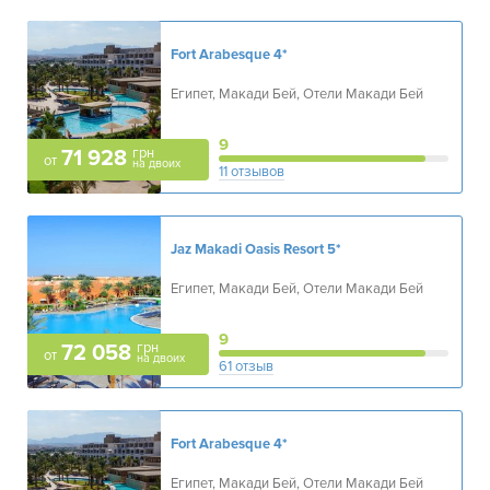
Fort Arabesque
4*
Египет, Макади Бей, Отели Макади Бей
9
грн
71 928
от
на двоих
11 отзывов
Jaz Makadi Oasis Resort
5*
Египет, Макади Бей, Отели Макади Бей
9
грн
72 058
от
на двоих
61 отзыв
Fort Arabesque
4*
Египет, Макади Бей, Отели Макади Бей