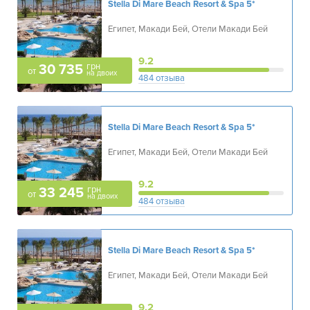
Stella Di Mare Beach Resort & Spa
5*
Египет, Макади Бей, Отели Макади Бей
9.2
грн
30 735
от
на двоих
484 отзыва
Stella Di Mare Beach Resort & Spa
5*
Египет, Макади Бей, Отели Макади Бей
9.2
грн
33 245
от
на двоих
484 отзыва
Stella Di Mare Beach Resort & Spa
5*
Египет, Макади Бей, Отели Макади Бей
9.2