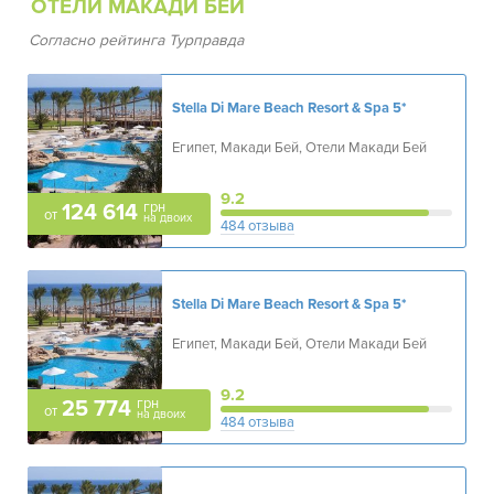
ОТЕЛИ МАКАДИ БЕЙ
Согласно рейтинга Турправда
Stella Di Mare Beach Resort & Spa
5*
Египет, Макади Бей, Отели Макади Бей
9.2
грн
124 614
от
на двоих
484 отзыва
Stella Di Mare Beach Resort & Spa
5*
Египет, Макади Бей, Отели Макади Бей
9.2
грн
25 774
от
на двоих
484 отзыва