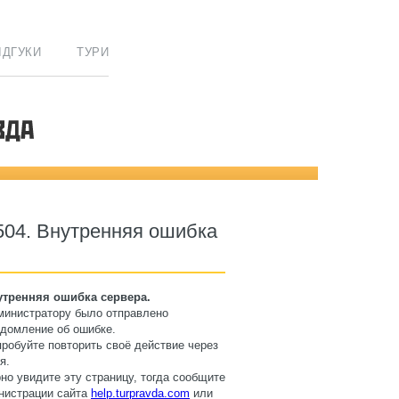
ІДГУКИ
ТУРИ