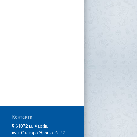
Контакти
61072 м. Харків,
вул. Отакара Яроша, б. 27