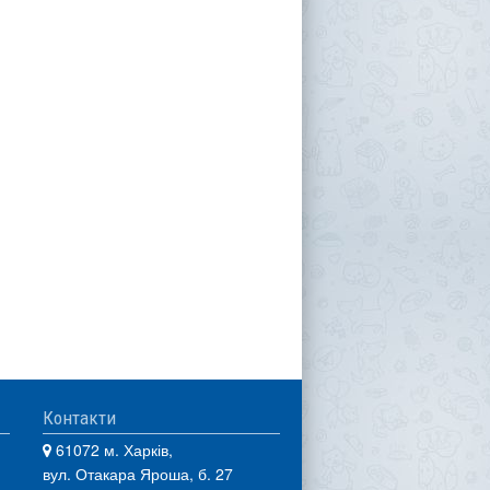
Контакти
61072 м. Харків,
вул. Отакара Яроша, б. 27