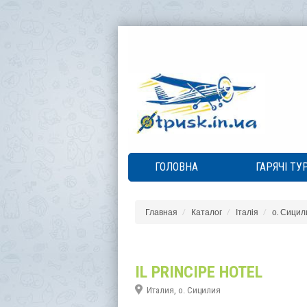
ГОЛОВНА
ГАРЯЧІ ТУ
Главная
Каталог
Італія
о. Сицил
IL PRINCIPE HOTEL
Италия, о. Сицилия