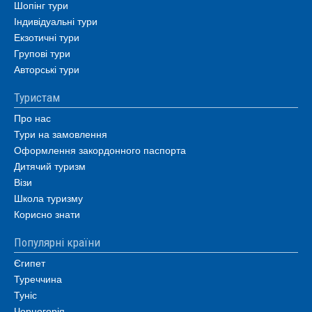
Шопінг тури
Індивідуальні тури
Екзотичні тури
Групові тури
Авторські тури
Туристам
Про нас
Тури на замовлення
Оформлення закордонного паспорта
Дитячий туризм
Візи
Школа туризму
Корисно знати
Популярні країни
Єгипет
Туреччина
Туніс
Чорногорія