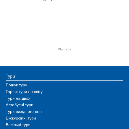
Klaipeda
Тури
Пошук туру
Гарячі тури по світу
Тури на двох
Автобусні тури
Тури вихідного дня
Екскурсійні тури
Весільні тури