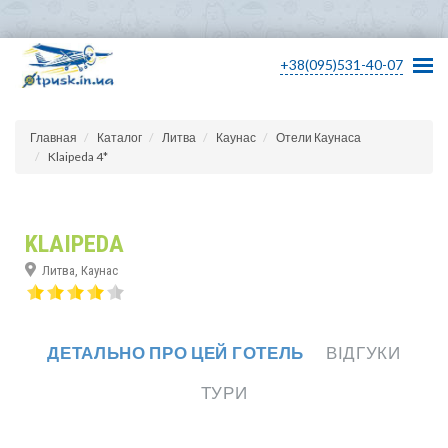
+38(095)531-40-07
Главная
Каталог
Литва
Каунас
Отели Каунаса
Klaipeda 4*
KLAIPEDA
Литва, Каунас
ДЕТАЛЬНО ПРО ЦЕЙ ГОТЕЛЬ
ВІДГУКИ
ТУРИ