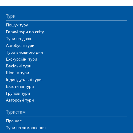
Тури
Пошук туру
Гарячі тури по світу
Тури на двох
Автобусні тури
Тури вихідного дня
Екскурсійні тури
Весільні тури
Шопінг тури
Індивідуальні тури
Екзотичні тури
Групові тури
Авторські тури
Туристам
Про нас
Тури на замовлення