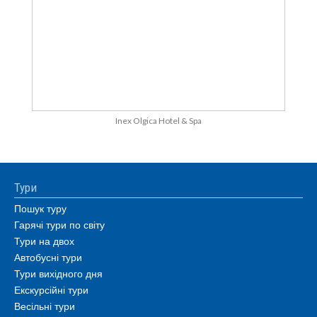
Inex Olgica Hotel & Spa
Тури
Пошук туру
Гарячі тури по світу
Тури на двох
Автобусні тури
Тури вихідного дня
Екскурсійні тури
Весільні тури