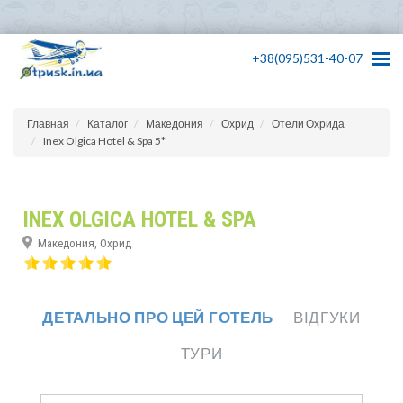
+38(095)531-40-07
Главная
Каталог
Македония
Охрид
Отели Охрида
Inex Olgica Hotel & Spa 5*
INEX OLGICA HOTEL & SPA
Македония, Охрид
ДЕТАЛЬНО ПРО ЦЕЙ ГОТЕЛЬ
ВІДГУКИ
ТУРИ