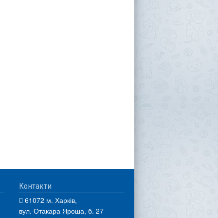
Контакти
61072 м. Харків,
вул. Отакара Яроша, б. 27