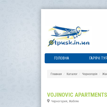
ГОЛОВНА
ГАРЯЧІ ТУ
Главная
Каталог
Чорногорія
Жа
VOJINOVIC APARTMENT
Черногория, Жабляк