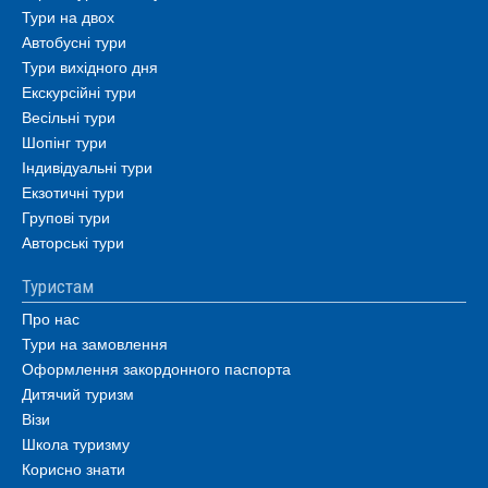
Тури на двох
Автобусні тури
Тури вихідного дня
Екскурсійні тури
Весільні тури
Шопінг тури
Індивідуальні тури
Екзотичні тури
Групові тури
Авторські тури
Туристам
Про нас
Тури на замовлення
Оформлення закордонного паспорта
Дитячий туризм
Візи
Школа туризму
Корисно знати