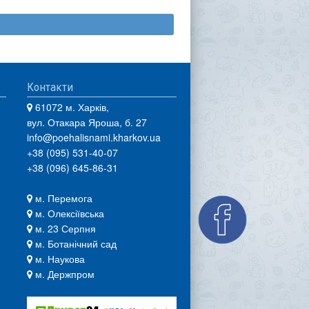
Контакти
61072 м. Харків,
вул. Отакара Яроша, б. 27
info@poehalisnami.kharkov.ua
+38 (095) 531-40-07
+38 (096) 645-86-31
м. Перемога
м. Олексіївська
м. 23 Серпня
м. Ботанічний сад
м. Наукова
м. Держпром