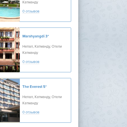
Катманду
0 отзывов
Marshyangdi
3*
Непал, Катманду, Отели
Катманду
0 отзывов
The Everest
5*
Непал, Катманду, Отели
Катманду
0 отзывов