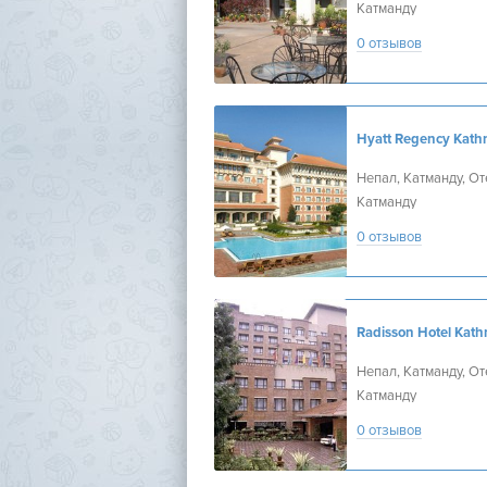
Катманду
0 отзывов
Непал, Катманду, От
Катманду
0 отзывов
Непал, Катманду, От
Катманду
0 отзывов