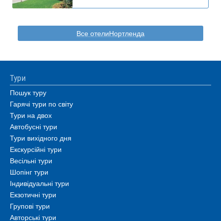
Все отелиНортленда
Тури
Пошук туру
Гарячі тури по світу
Тури на двох
Автобусні тури
Тури вихідного дня
Екскурсійні тури
Весільні тури
Шопінг тури
Індивідуальні тури
Екзотичні тури
Групові тури
Авторські тури