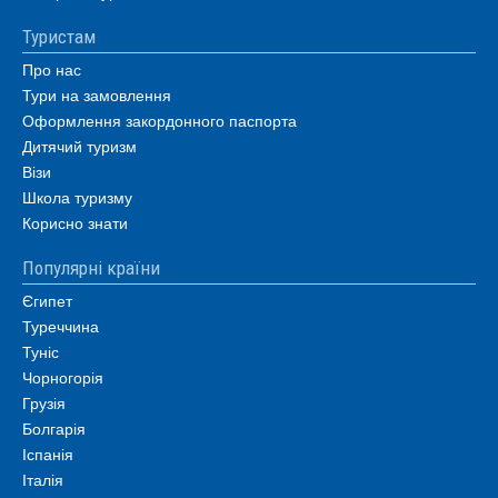
Туристам
Про нас
Тури на замовлення
Оформлення закордонного паспорта
Дитячий туризм
Візи
Школа туризму
Корисно знати
Популярні країни
Єгипет
Туреччина
Туніс
Чорногорія
Грузія
Болгарія
Іспанія
Італія