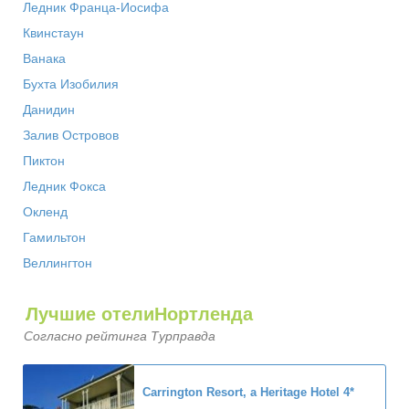
Ледник Франца-Иосифа
Квинстаун
Ванака
Бухта Изобилия
Данидин
Залив Островов
Пиктон
Ледник Фокса
Окленд
Гамильтон
Веллингтон
Лучшие отелиНортленда
Согласно рейтинга Турправда
Carrington Resort, a Heritage Hotel
4*