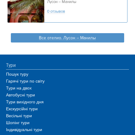
Лусон – Манилы
0 отзывов
Все отелио. Лусон – Манилы
Тури
Пошук туру
Гарячі тури по світу
Тури на двох
Автобусні тури
Тури вихідного дня
Екскурсійні тури
Весільні тури
Шопінг тури
Індивідуальні тури