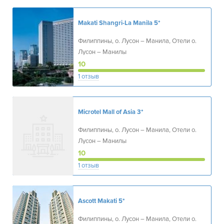
Makati Shangri-La Manila
5*
Филиппины, о. Лусон – Манила, Отели о.
Лусон – Манилы
10
1 отзыв
Microtel Mall of Asia
3*
Филиппины, о. Лусон – Манила, Отели о.
Лусон – Манилы
10
1 отзыв
Ascott Makati
5*
Филиппины, о. Лусон – Манила, Отели о.