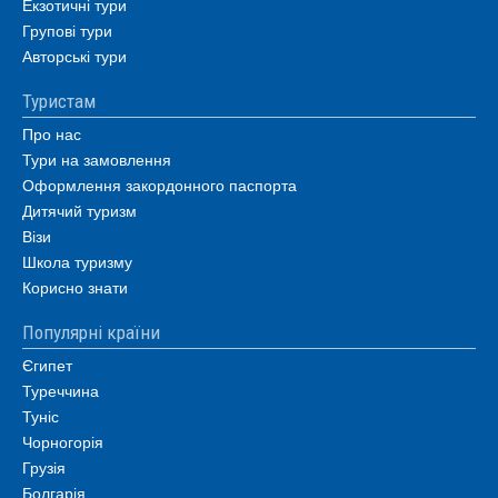
Екзотичні тури
Групові тури
Авторські тури
Туристам
Про нас
Тури на замовлення
Оформлення закордонного паспорта
Дитячий туризм
Візи
Школа туризму
Корисно знати
Популярні країни
Єгипет
Туреччина
Туніс
Чорногорія
Грузія
Болгарія