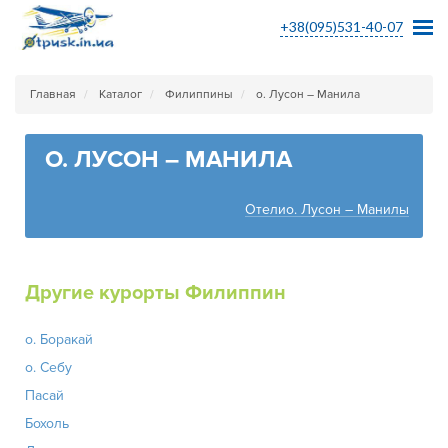
+38(095)531-40-07
Главная
Каталог
Филиппины
о. Лусон – Манила
О. ЛУСОН – МАНИЛА
Отелио. Лусон – Манилы
Другие курорты Филиппин
о. Боракай
о. Себу
Пасай
Бохоль