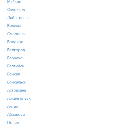
Майкоп
Салехард
Лабытнанги
Валаам
Смоленск
Болдино
Белгород
Барнаул
Балтийск
Байкал
Байкальск
Астрахань
Архангельск
Алтай
Абзаково
Пенза