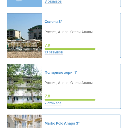
8 отзывов
Селена
3*
Россия, Анапа, Отели Анапы
7,9
10 отзывов
Полярные зори
1*
Россия, Анапа, Отели Анапы
7,8
7 отзывов
Marko Polo Anapa
3*