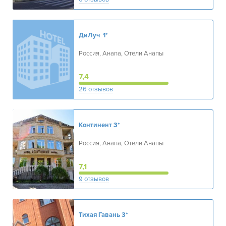
ДиЛуч
1*
Россия, Анапа, Отели Анапы
7,4
26 отзывов
Континент
3*
Россия, Анапа, Отели Анапы
7,1
9 отзывов
Тихая Гавань
3*