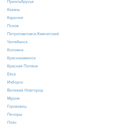
Приэльбрусье
Казань
Карелия
Псков
Петропавловск-Камчатский
Челябинск
Коломна
Краснокаменск
Красная Поляна
Ейск
Изборск
Великий Новгород
Муром
Гороховец
Печоры
Плёс