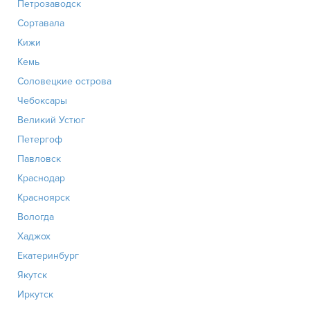
Петрозаводск
Сортавала
Кижи
Кемь
Соловецкие острова
Чебоксары
Великий Устюг
Петергоф
Павловск
Краснодар
Красноярск
Вологда
Хаджох
Екатеринбург
Якутск
Иркутск