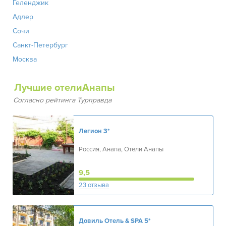
Геленджик
Адлер
Сочи
Санкт-Петербург
Москва
Лучшие отелиАнапы
Согласно рейтинга Турправда
Легион
3*
Россия, Анапа, Отели Анапы
9,5
23 отзыва
Довиль Отель & SPA
5*