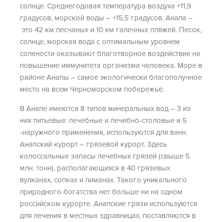
солнце. Среднегодовая температура воздуха +11,9
градусов, морской воды – +15,5 градусов. Анапа –
это 42 км песчаных и 10 км галечных пляжей. Песок,
солнце, морская вода с оптимальным уровнем
солености оказывают благотворное воздействие на
повышение иммунитета организма человека. Море в
районе Анапы – самое экологически благополучное
место на всем Черноморском побережье.
В Анапе имеются 8 типов минеральных вод – 3 из
них питьевые: лечебные и лечебно-столовые и 5
-наружного применения, используются для ванн.
Анапский курорт – грязевой курорт. Здесь
колоссальные запасы лечебных грязей (свыше 5
млн. тонн), располагающихся в 40 грязевых
вулканах, сопках и лиманах. Такого уникального
природного богатства нет больше ни на одном
российском курорте. Анапские грязи используются
для лечения в местных здравницах, поставляются в