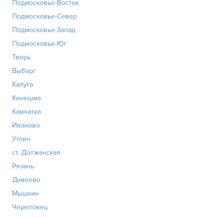
Подмосковье-Восток
Подмосковье-Север
Подмосковье-Запад
Подмосковье-Юг
Тверь
Выборг
Калуга
Кинешма
Камчатка
Иваново
Углич
ст. Должанская
Рязань
Дивеево
Мышкин
Череповец