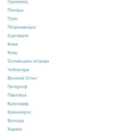
Гороховец
Печоры
Плёс
Петрозаводск
Сортавала
Кижи
Кемь
Соловецкие острова
Чебоксары
Великий Устюг
Петергоф
Павловск
Краснодар
Красноярск
Вологда
Хаджох