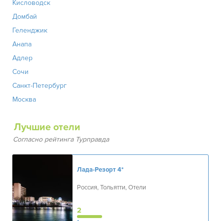
Кисловодск
Домбай
Геленджик
Анапа
Адлер
Сочи
Санкт-Петербург
Москва
Лучшие отели
Согласно рейтинга Турправда
Лада-Резорт
4*
Россия, Тольятти, Отели
2