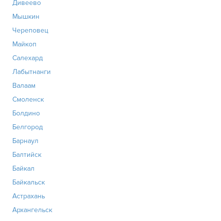
Дивеево
Мышкин
Череповец
Майкоп
Салехард
Лабытнанги
Валаам
Смоленск
Болдино
Белгород
Барнаул
Балтийск
Байкал
Байкальск
Астрахань
Архангельск