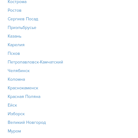
Кострома
Ростов
Сергиев Посад
Приэльбрусье
Казань
Карелия
Псков
Петропавловск-Камчатский
Челябинск
Коломна
Краснокаменск
Красная Поляна
Ейск
Изборск
Великий Новгород
Муром