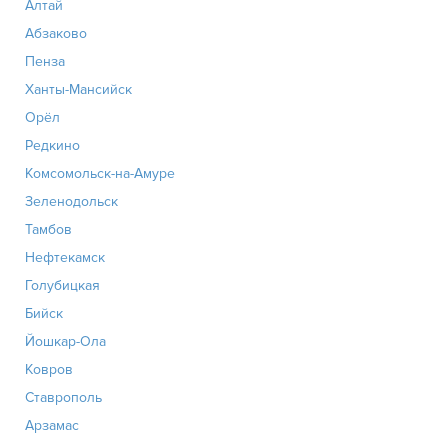
Алтай
Абзаково
Пенза
Ханты-Мансийск
Орёл
Редкино
Комсомольск-на-Амуре
Зеленодольск
Тамбов
Нефтекамск
Голубицкая
Бийск
Йошкар-Ола
Ковров
Ставрополь
Арзамас