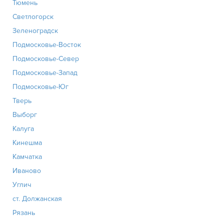
Тюмень
Светлогорск
Зеленоградск
Подмосковье-Восток
Подмосковье-Север
Подмосковье-Запад
Подмосковье-Юг
Тверь
Выборг
Калуга
Кинешма
Камчатка
Иваново
Углич
ст. Должанская
Рязань