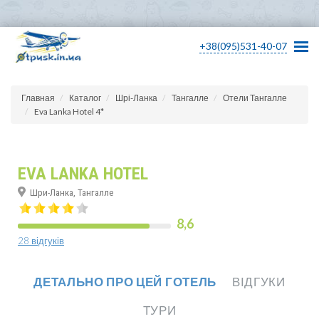
+38(095)531-40-07
Главная
Каталог
Шрі-Ланка
Тангалле
Отели Тангалле
Eva Lanka Hotel 4*
EVA LANKA HOTEL
Шри-Ланка, Тангалле
8,6
28 відгуків
ДЕТАЛЬНО ПРО ЦЕЙ ГОТЕЛЬ
ВІДГУКИ
ТУРИ