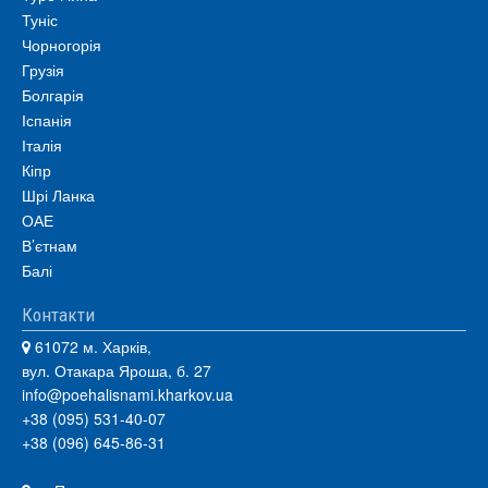
Туніс
Чорногорія
Грузія
Болгарія
Іспанія
Італія
Кіпр
Шрі Ланка
ОАЕ
В’єтнам
Балі
Контакти
61072 м. Харків,
вул. Отакара Яроша, б. 27
info@poehalisnami.kharkov.ua
+38 (095) 531-40-07
+38 (096) 645-86-31