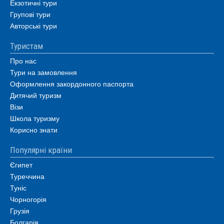
Екзотичні тури
Групові тури
Авторські тури
Туристам
Про нас
Тури на замовлення
Оформлення закордонного паспорта
Дитячий туризм
Візи
Школа туризму
Корисно знати
Популярні країни
Єгипет
Туреччина
Туніс
Чорногорія
Грузія
Болгарія