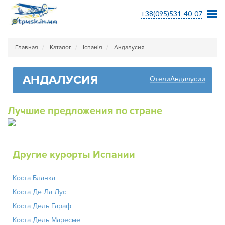
+38(095)531-40-07
Главная
Каталог
Іспанія
Андалусия
АНДАЛУСИЯ
ОтелиАндалусии
Лучшие предложения по стране
Другие курорты Испании
Коста Бланка
Коста Де Ла Лус
Коста Дель Гараф
Коста Дель Маресме