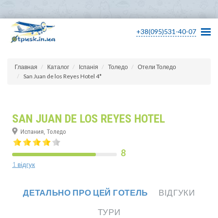
+38(095)531-40-07
Главная
Каталог
Іспанія
Толедо
Отели Толедо
San Juan de los Reyes Hotel 4*
SAN JUAN DE LOS REYES HOTEL
Испания, Толедо
8
1 відгук
ДЕТАЛЬНО ПРО ЦЕЙ ГОТЕЛЬ
ВІДГУКИ
ТУРИ