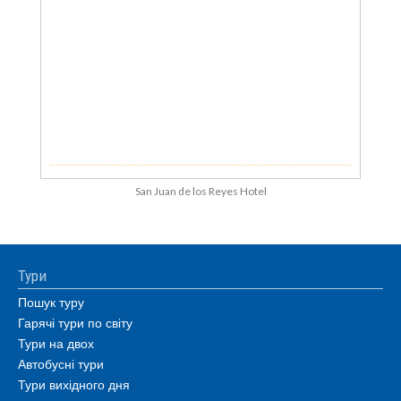
San Juan de los Reyes Hotel
Тури
Пошук туру
Гарячі тури по світу
Тури на двох
Автобусні тури
Тури вихідного дня