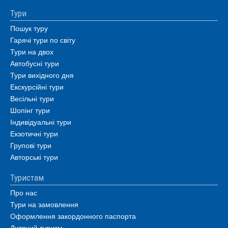
Тури
Пошук туру
Гарячі тури по світу
Тури на двох
Автобусні тури
Тури вихідного дня
Екскурсійні тури
Весільні тури
Шопінг тури
Індивідуальні тури
Екзотичні тури
Групові тури
Авторські тури
Туристам
Про нас
Тури на замовлення
Оформлення закордонного паспорта
Дитячий туризм