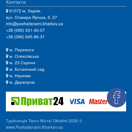
Контакти
61072 м. Харків,
вул. Отакара Яроша, б. 27
info@poehalisnami.kharkov.ua
+38 (095) 531-40-07
+38 (096) 645-86-31
м. Перемога
м. Олексіївська
м. 23 Серпня
м. Ботанічний сад
м. Наукова
м. Держпром
ТурАгенція Твого Міста! Ukraine 2026 ©
www.Poehalisnami.Kharkov.ua