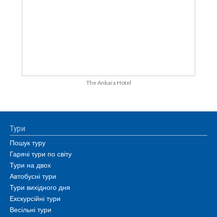
The Ankara Hotel
Тури
Пошук туру
Гарячі тури по світу
Тури на двох
Автобусні тури
Тури вихідного дня
Екскурсійні тури
Весільні тури