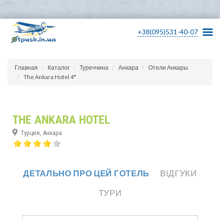
+38(095)531-40-07
Главная
Каталог
Туреччина
Анкара
Отели Анкары
The Ankara Hotel 4*
THE ANKARA HOTEL
Турция, Анкара
ДЕТАЛЬНО ПРО ЦЕЙ ГОТЕЛЬ
ВІДГУКИ
ТУРИ