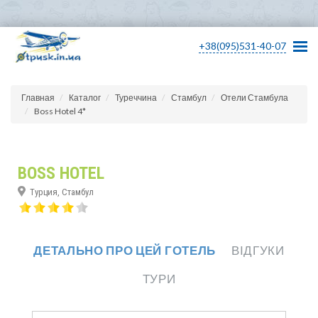
+38(095)531-40-07
Главная
Каталог
Туреччина
Стамбул
Отели Стамбула
Boss Hotel 4*
BOSS HOTEL
Турция, Стамбул
ДЕТАЛЬНО ПРО ЦЕЙ ГОТЕЛЬ
ВІДГУКИ
ТУРИ