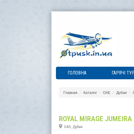
ГОЛОВНА
ГАРЯЧІ ТУ
Главная
Каталог
ОАЕ
Дубаи
ROYAL MIRAGE JUMEIRA
ОАЭ, Дубаи