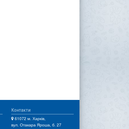
Контакти
61072 м. Харків,
вул. Отакара Яроша, б. 27