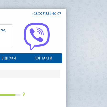
+38(095)531-40-07
 сад
ВІДГУКИ
КОНТАКТИ
9