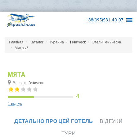
+38(095)531-40-07
Главная
Каталог
Украина
Геническ
Отели Геническа
Мята 2*
МЯТА
Украина, Геническ
4
1 відгук
ДЕТАЛЬНО ПРО ЦЕЙ ГОТЕЛЬ
ВІДГУКИ
ТУРИ