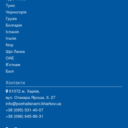
Туніс
Чорногорія
Грузія
Болгарія
Іспанія
Італія
Кіпр
Шрі Ланка
ОАЕ
В’єтнам
Балі
Контакти
61072 м. Харків,
вул. Отакара Яроша, б. 27
info@poehalisnami.kharkov.ua
+38 (095) 531-40-07
+38 (096) 645-86-31