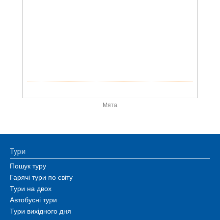
Мята
Тури
Пошук туру
Гарячі тури по світу
Тури на двох
Автобусні тури
Тури вихідного дня