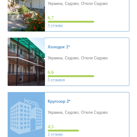
Украина, Седово, Отели Седово
6,7
3 отзыва
Холодок
1*
Украина, Седово, Отели Седово
6,6
5 отзывов
Кругозор
2*
Украина, Седово, Отели Седово
4,5
2 отзыва