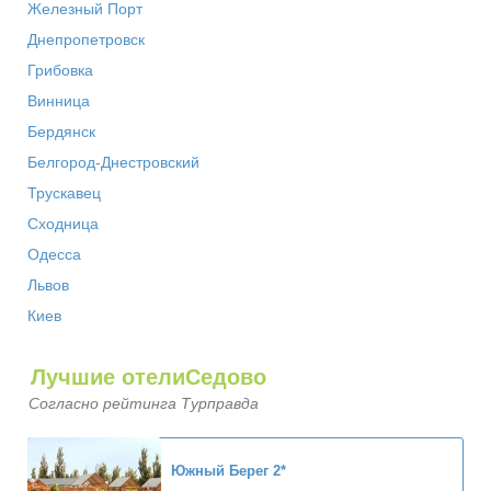
Железный Порт
Днепропетровск
Грибовка
Винница
Бердянск
Белгород-Днестровский
Трускавец
Сходница
Одесса
Львов
Киев
Лучшие отелиСедово
Согласно рейтинга Турправда
Южный Берег
2*