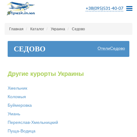
+38(095)531-40-07
Главная
Каталог
Украина
Седово
СЕДОВО
ОтелиСедово
Другие курорты Украины
Хмельник
Коломыя
Буймеровка
Умань
Переяслав-Хмельницкий
Пуща-Водица