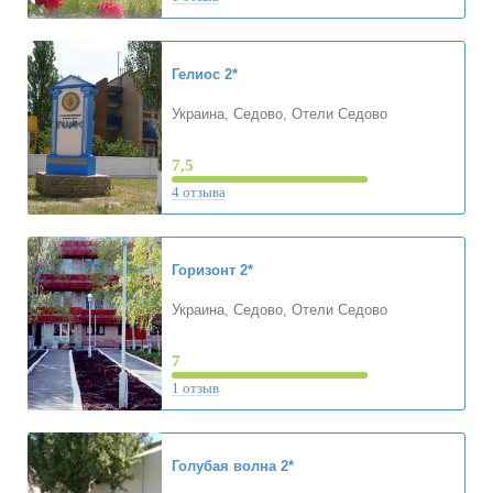
Гелиос
2*
Украина, Седово, Отели Седово
7,5
4 отзыва
Горизонт
2*
Украина, Седово, Отели Седово
7
1 отзыв
Голубая волна
2*