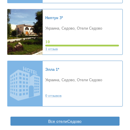
Нептун
3*
Украина, Седово, Отели Седово
10
1 отзыв
Элла
1*
Украина, Седово, Отели Седово
0 отзывов
Все отелиСедово