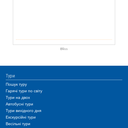
Bliss
Тури
Пошук туру
Гарячі тури по світу
Тури на двох
Автобусні тури
Тури вихідного дня
Екскурсійні тури
Весільні тури