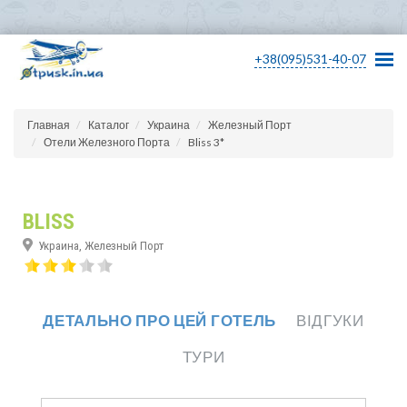
+38(095)531-40-07
Главная
Каталог
Украина
Железный Порт
Отели Железного Порта
Bliss 3*
BLISS
Украина, Железный Порт
ДЕТАЛЬНО ПРО ЦЕЙ ГОТЕЛЬ
ВІДГУКИ
ТУРИ