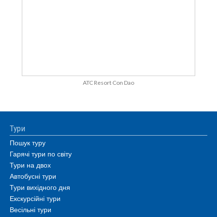
ATC Resort Con Dao
Тури
Пошук туру
Гарячі тури по світу
Тури на двох
Автобусні тури
Тури вихідного дня
Екскурсійні тури
Весільні тури