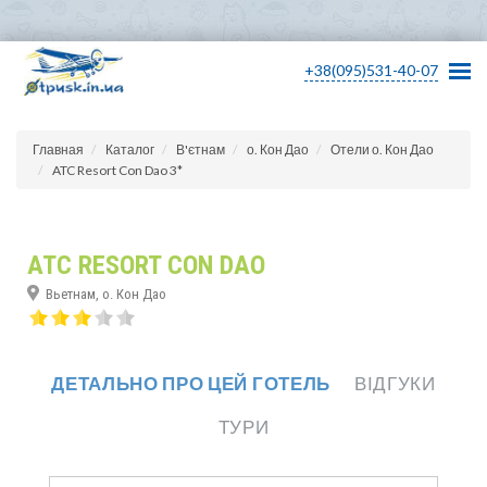
+38(095)531-40-07
Главная
Каталог
В'єтнам
о. Кон Дао
Отели о. Кон Дао
ATC Resort Con Dao 3*
ATC RESORT CON DAO
Вьетнам, о. Кон Дао
ДЕТАЛЬНО ПРО ЦЕЙ ГОТЕЛЬ
ВІДГУКИ
ТУРИ