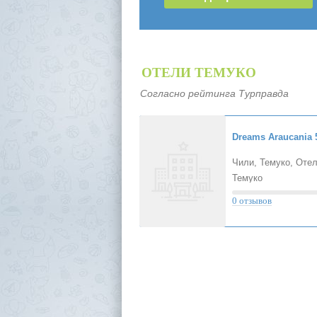
ОТЕЛИ ТЕМУКО
Согласно рейтинга Турправда
Dreams Araucania
Чили, Темуко, Оте
Темуко
0 отзывов