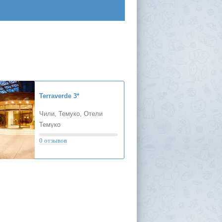
Terraverde
3*
Чили, Темуко, Отели
Темуко
0 отзывов