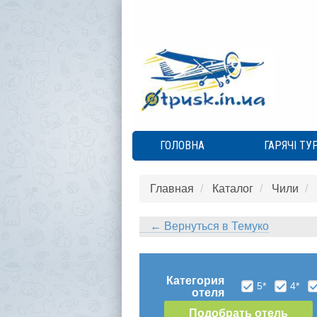
ГОЛОВНА
ГАРЯЧІ ТУ
Главная
Каталог
Чили
← Вернуться в Темуко
Категория
5*
4*
отеля