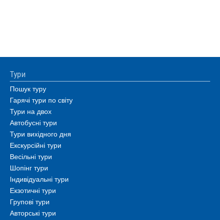
Тури
Пошук туру
Гарячі тури по світу
Тури на двох
Автобусні тури
Тури вихідного дня
Екскурсійні тури
Весільні тури
Шопінг тури
Індивідуальні тури
Екзотичні тури
Групові тури
Авторські тури