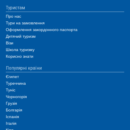
Туристам
Про нас
Тури на замовлення
Оформлення закордонного паспорта
Дитячий туризм
Візи
Школа туризму
Корисно знати
Популярні країни
Єгипет
Туреччина
Туніс
Чорногорія
Грузія
Болгарія
Іспанія
Італія
Кіпр