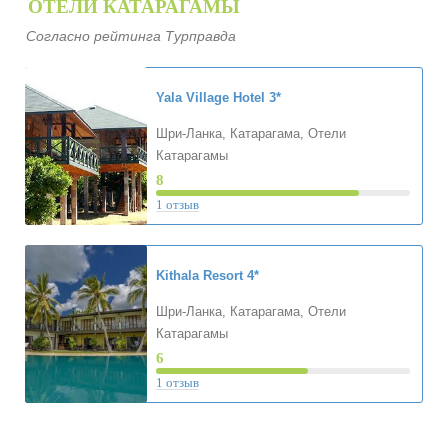
ОТЕЛИ КАТАРАГАМЫ
Согласно рейтинга Турправда
Yala Village Hotel
3*
Шри-Ланка, Катарагама, Отели
Катарагамы
8
1 отзыв
Kithala Resort
4*
Шри-Ланка, Катарагама, Отели
Катарагамы
6
1 отзыв