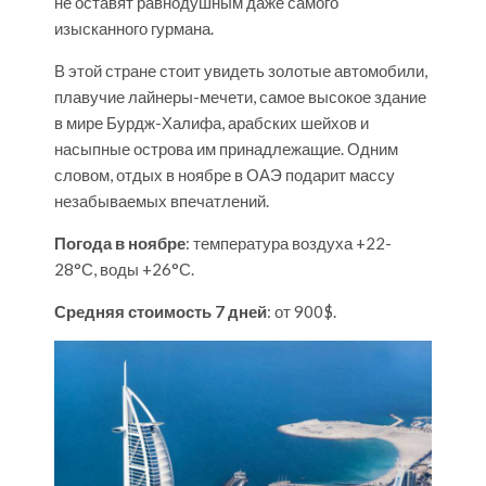
не оставят равнодушным даже самого
изысканного гурмана.
В этой стране стоит увидеть золотые автомобили,
плавучие лайнеры-мечети, самое высокое здание
в мире Бурдж-Халифа, арабских шейхов и
насыпные острова им принадлежащие. Одним
словом, отдых в ноябре в ОАЭ подарит массу
незабываемых впечатлений.
Погода в ноябре
: температура воздуха +22-
28°С, воды +26°С.
Средняя стоимость 7 дней
: от 900$.