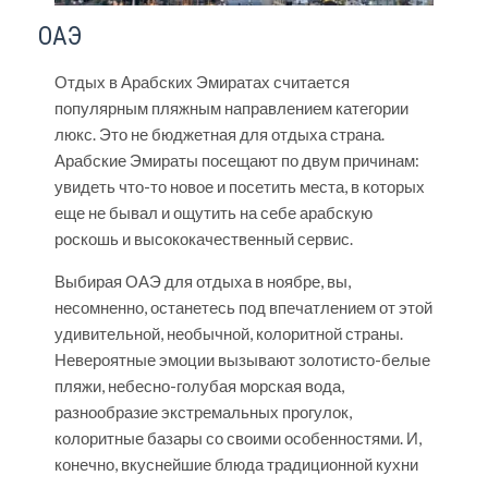
ОАЭ
Отдых в Арабских Эмиратах
считается
популярным пляжным направлением категории
люкс. Это не бюджетная для отдыха страна.
Арабские Эмираты посещают по двум причинам:
увидеть что-то новое и посетить места, в которых
еще не бывал и ощутить на себе арабскую
роскошь и высококачественный сервис.
Выбирая ОАЭ для отдыха в ноябре, вы,
несомненно, останетесь под впечатлением от этой
удивительной, необычной, колоритной страны.
Невероятные эмоции вызывают золотисто-белые
пляжи, небесно-голубая морская вода,
разнообразие экстремальных прогулок,
колоритные базары со своими особенностями. И,
конечно, вкуснейшие блюда традиционной кухни