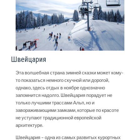
Швейцария
Эта волшебная страна зимней сказки может кому-
то показаться немного скучной или дорогой,
однако, здесь отдых в ноябре однозначно
запомнится надолго. Швейцария порадует не
только лучшими трассами Альп, но и
завораживающими замками, которые по красоте
не уступают традиционной европейской
архитектуре.
Швейцария
– одна из самых развитых курортных