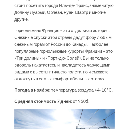
стоит посетить города Иль-де-Франс, знаменитую
Долину Луарыи, Орлеан, Руан, Шартр и многие
другие.
Горнолыжная Франция – это отдельная история.
Снежные спуски этой страны дадут фору любым
снежным горам от России до Канады. Наиболее
популярные горнолыжные курорты Франции – это
«Три долины» и «Порт-дю-Солей». Вы не только
вдоволь накатаетесь и насладитесь чарующими
видами с высоты птичьего полета, но и сможете
отдохнуть в самых комфортабельных отелях.
Погода в ноябре
: температура воздуха +4-10°С.
Средняя стоимость 7 дней
: от 950$.