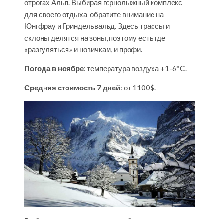
отрогах Альп. Выбирая горнолыжный комплекс
для своего отдыха, обратите внимание на
Юнгфрау и Гриндельвальд. Здесь трассы и
склоны делятся на зоны, поэтому есть где
«разгуляться» и новичкам, и профи.
Погода в ноябре
: температура воздуха +1-6°С.
Средняя стоимость 7 дней
: от 1100$.