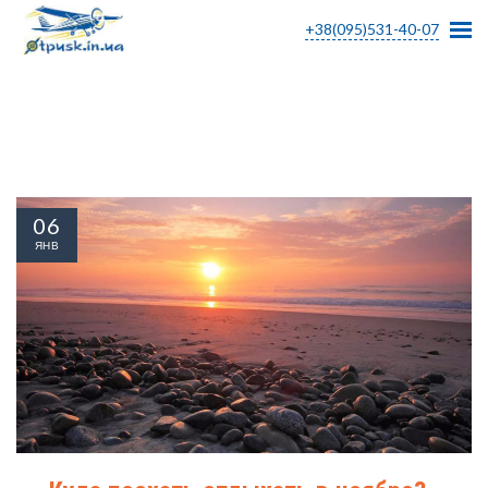
+38(095)531-40-07
06
ЯНВ