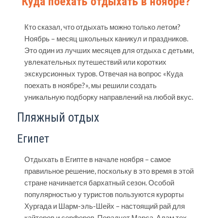
Куда поехать отдыхать в ноябре?
Кто сказал, что отдыхать можно только летом?
Ноябрь – месяц школьных каникул и праздников.
Это один из лучших месяцев для отдыха с детьми,
увлекательных путешествий или коротких
экскурсионных туров. Отвечая на вопрос «Куда
поехать в ноябре?», мы решили создать
уникальную подборку направлений на любой вкус.
Пляжный отдых
Египет
Отдыхать в Египте в начале ноября – самое
правильное решение, поскольку в это время в этой
стране начинается бархатный сезон. Особой
популярностью у туристов пользуются курорты
Хургада и Шарм-эль-Шейх – настоящий рай для
кайтеров и серферов. Порадует Марса-Алам тех,