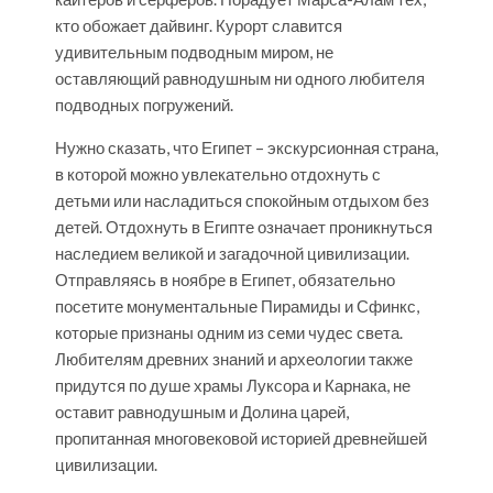
кто обожает дайвинг. Курорт славится
удивительным подводным миром, не
оставляющий равнодушным ни одного любителя
подводных погружений.
Нужно сказать, что Египет – экскурсионная страна,
в которой можно увлекательно отдохнуть с
детьми или насладиться спокойным отдыхом без
детей. Отдохнуть в Египте означает проникнуться
наследием великой и загадочной цивилизации.
Отправляясь в ноябре в Египет, обязательно
посетите монументальные Пирамиды и Сфинкс,
которые признаны одним из семи чудес света.
Любителям древних знаний и археологии также
придутся по душе храмы Луксора и Карнака, не
оставит равнодушным и Долина царей,
пропитанная многовековой историей древнейшей
цивилизации.