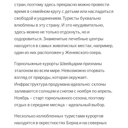
стран, поэтому здесь прекрасно можно провести
время в семейном кругу с детьми или насладиться
свободой и уединением. Туристы буквально
влюблены в эту страну. И это неудивительно,
здесь можно не только отдохнуть, но и
оздоровиться. Знаменитые лечебные центры
находятся в самых живописных местах, например,
один из них расположен у Женевского озера.
Горнолыжные курорты Швейцарии признаны
эталоном во всем мире. Невозможно оторвать
взгляд от природы, которая окружает.
Инфраструктура продумана идеально: склоны
заливаются солнцем и снегом с ноября по апрель.
Ноябрь – старт горнолыжного сезона, поэтому
отдых в середине месяца – идеальный выбор.
Несколько излюбленных туристами курортов
находятся в окрестностях Берна и на северных