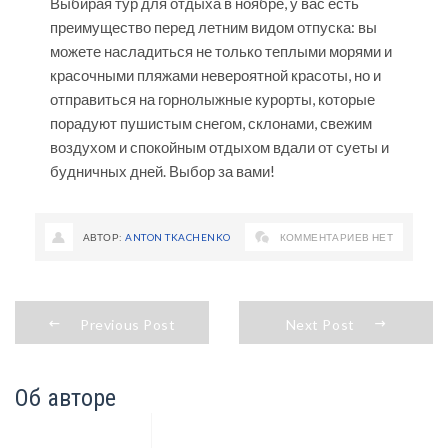
Выбирая тур для отдыха
в ноябре, у вас есть
преимущество перед летним видом отпуска: вы
можете насладиться не только теплыми морями и
красочными пляжами невероятной красоты, но и
отправиться на горнолыжные курорты, которые
порадуют пушистым снегом, склонами, свежим
воздухом и спокойным отдыхом вдали от суеты и
будничных дней. Выбор за вами!
АВТОР:
ANTON TKACHENKO
КОММЕНТАРИЕВ НЕТ
Previous Post
Next Post
Об авторе