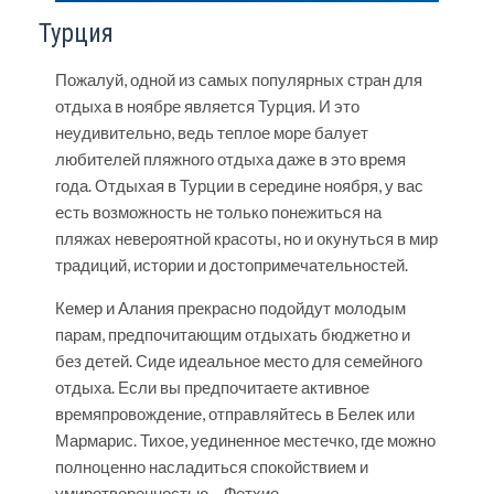
Турция
Пожалуй, одной из самых популярных стран для
отдыха в ноябре является Турция. И это
неудивительно, ведь теплое море балует
любителей пляжного отдыха даже в это время
года.
Отдыхая в Турции
в середине ноября, у вас
есть возможность не только понежиться на
пляжах невероятной красоты, но и окунуться в мир
традиций, истории и достопримечательностей.
Кемер и Алания прекрасно подойдут молодым
парам, предпочитающим отдыхать бюджетно и
без детей. Сиде идеальное место для семейного
отдыха. Если вы предпочитаете активное
времяпровождение, отправляйтесь в Белек или
Мармарис. Тихое, уединенное местечко, где можно
полноценно насладиться спокойствием и
умиротворенностью – Фетхие.