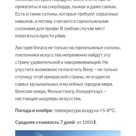
прокатиться на сноуборде, лыжах и даже санках.
Есть и такие склоны, которые требуют серьезных
навыков, а потому считаются горнолыжными
склонами для профи. В любом случае мест
покататься просто уйма.
Австрия богата не только на горнолыжные склоны,
поклонники искусства непременно найдут эту
страну удивительной и завораживающей. Не
упустите возможности посетить Вену – не только
столицу этой прекрасной страны, но и один из
самых музыкальных и музейных городов мира.
Венская опера, Фолькстеатр, Концертхаус –
настоящие шедевры искусства.
Погода в ноябре
: температура воздуха +5-8°С.
Средняя стоимость 7 дней
: от 1000$.