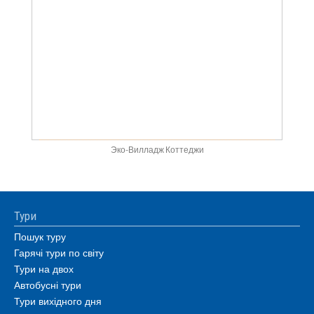
Эко-Вилладж Коттеджи
Тури
Пошук туру
Гарячі тури по світу
Тури на двох
Автобусні тури
Тури вихідного дня