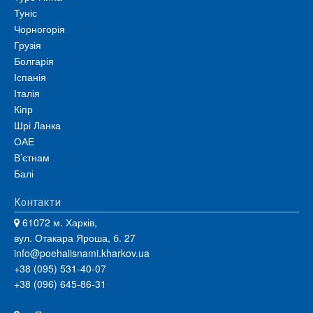
Туніс
Чорногорія
Грузія
Болгарія
Іспанія
Італія
Кіпр
Шрі Ланка
ОАЕ
В’єтнам
Балі
Контакти
61072 м. Харків,
вул. Отакара Яроша, б. 27
info@poehalisnami.kharkov.ua
+38 (095) 531-40-07
+38 (096) 645-86-31