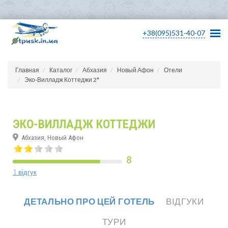
+38(095)531-40-07
Главная
Каталог
Абхазия
Новый Афон
Отели
Эко-Вилладж Коттеджи 2*
ЭКО-ВИЛЛАДЖ КОТТЕДЖИ
Абхазия, Новый Афон
8
1 відгук
ДЕТАЛЬНО ПРО ЦЕЙ ГОТЕЛЬ
ВІДГУКИ
ТУРИ