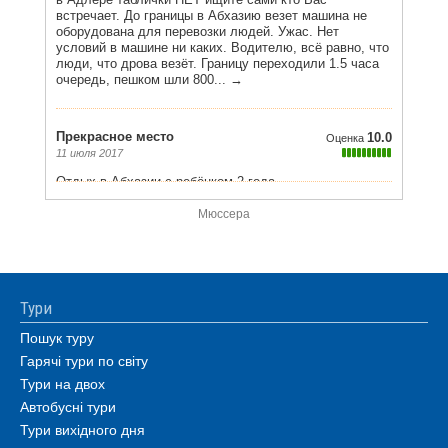
Мюссера
Тури
Пошук туру
Гарячі тури по світу
Тури на двох
Автобусні тури
Тури вихідного дня