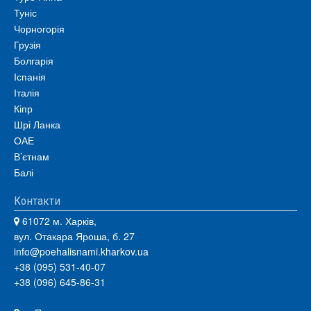
Туніс
Чорногорія
Грузія
Болгарія
Іспанія
Італія
Кіпр
Шрі Ланка
ОАЕ
В’єтнам
Балі
Контакти
61072 м. Харків,
вул. Отакара Яроша, б. 27
info@poehalisnami.kharkov.ua
+38 (095) 531-40-07
+38 (096) 645-86-31