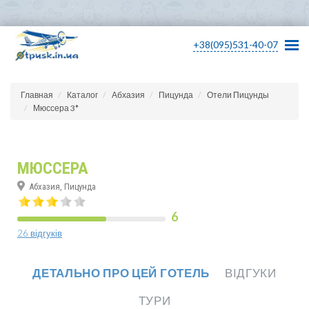
+38(095)531-40-07
Главная
Каталог
Абхазия
Пицунда
Отели Пицунды
Мюссера 3*
МЮССЕРА
Абхазия, Пицунда
6
26 відгуків
ДЕТАЛЬНО ПРО ЦЕЙ ГОТЕЛЬ
ВІДГУКИ
ТУРИ