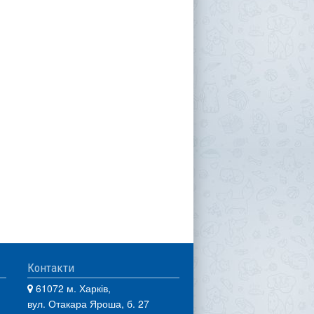
Контакти
61072 м. Харків,
вул. Отакара Яроша, б. 27