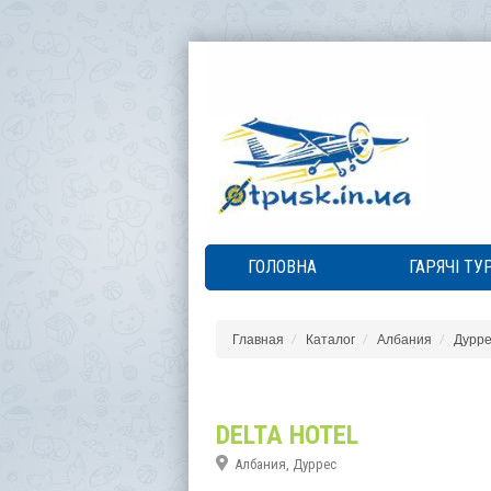
ГОЛОВНА
ГАРЯЧІ ТУ
Главная
Каталог
Албания
Дурре
DELTA HOTEL
Албания, Дуррес