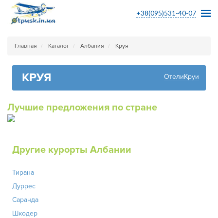
+38(095)531-40-07
Главная
Каталог
Албания
Круя
КРУЯ
ОтелиКруи
Лучшие предложения по стране
Другие курорты Албании
Тирана
Дуррес
Саранда
Шкодер