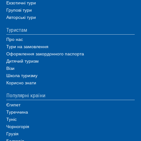
Екзотичні тури
Групові тури
Авторські тури
Туристам
Про нас
Тури на замовлення
Оформлення закордонного паспорта
Дитячий туризм
Візи
Школа туризму
Корисно знати
Популярні країни
Єгипет
Туреччина
Туніс
Чорногорія
Грузія
Болгарія