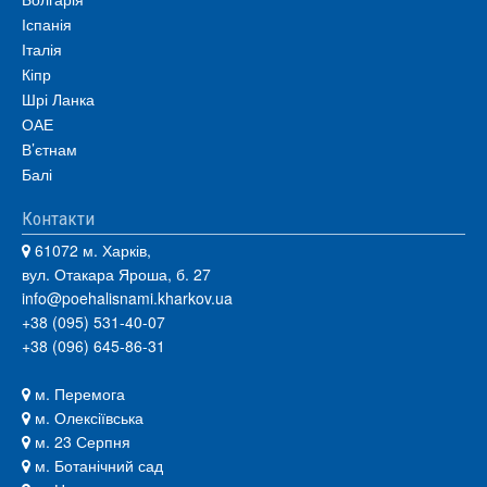
Іспанія
Італія
Кіпр
Шрі Ланка
ОАЕ
В’єтнам
Балі
Контакти
61072 м. Харків,
вул. Отакара Яроша, б. 27
info@poehalisnami.kharkov.ua
+38 (095) 531-40-07
+38 (096) 645-86-31
м. Перемога
м. Олексіївська
м. 23 Серпня
м. Ботанічний сад