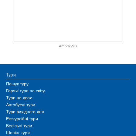
Ambra Villa
Тури
Пошук туру
Гарячі тури по світу
Тури на двох
Автобусні тури
Тури вихідного дня
Екскурсійні тури
Весільні тури
Шопінг тури