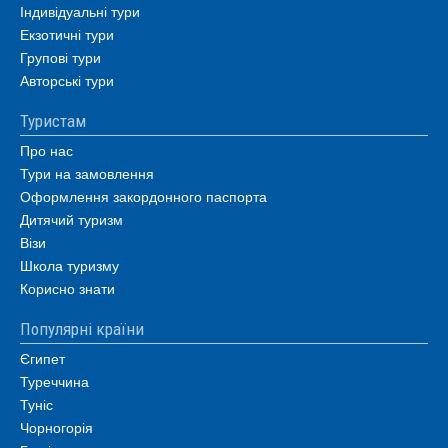
Індивідуальні тури
Екзотичні тури
Групові тури
Авторські тури
Туристам
Про нас
Тури на замовлення
Оформлення закордонного паспорта
Дитячий туризм
Візи
Школа туризму
Корисно знати
Популярні країни
Єгипет
Туреччина
Туніс
Чорногорія