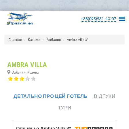
+38(095)531-40-07
Главная
Каталог
Албания
Ambra Villa 3*
AMBRA VILLA
Албания, Ксамил
ДЕТАЛЬНО ПРО ЦЕЙ ГОТЕЛЬ
ВІДГУКИ
ТУРИ