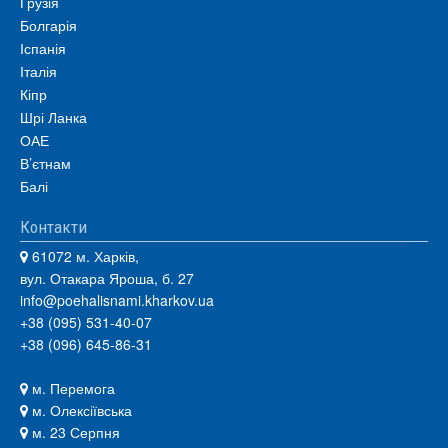
Грузія
Болгарія
Іспанія
Італія
Кіпр
Шрі Ланка
ОАЕ
В’єтнам
Балі
Контакти
61072 м. Харків,
вул. Отакара Яроша, б. 27
info@poehalisnami.kharkov.ua
+38 (095) 531-40-07
+38 (096) 645-86-31
м. Перемога
м. Олексіївська
м. 23 Серпня