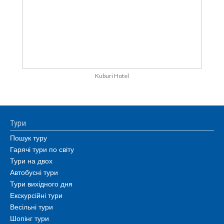
Kuburi Hotel
Тури
Пошук туру
Гарячі тури по світу
Тури на двох
Автобусні тури
Тури вихідного дня
Екскурсійні тури
Весільні тури
Шопінг тури