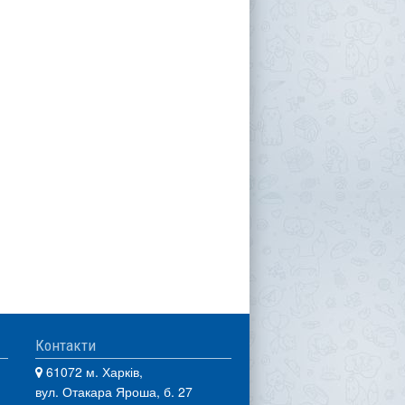
Контакти
61072 м. Харків,
вул. Отакара Яроша, б. 27