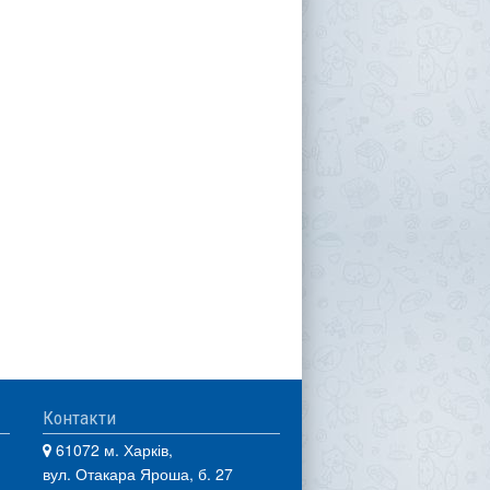
Контакти
61072 м. Харків,
вул. Отакара Яроша, б. 27