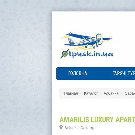
ГОЛОВНА
ГАРЯЧІ ТУ
Главная
Каталог
Албания
Сара
AMARILIS LUXURY APAR
Албания, Саранда