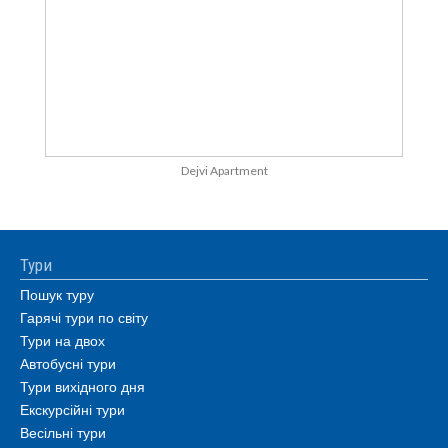
Dejvi Apartment
Тури
Пошук туру
Гарячі тури по світу
Тури на двох
Автобусні тури
Тури вихідного дня
Екскурсійні тури
Весільні тури