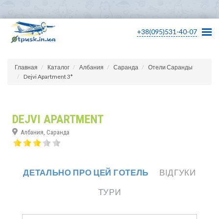
+38(095)531-40-07
Главная
Каталог
Албания
Саранда
Отели Саранды
Dejvi Apartment 3*
DEJVI APARTMENT
Албания, Саранда
ДЕТАЛЬНО ПРО ЦЕЙ ГОТЕЛЬ
ВІДГУКИ
ТУРИ