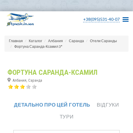
+38(095)531-40-07
Главная
Каталог
Албания
Саранда
Отели Саранды
Фортуна Саранда-Ксамил 3*
ФОРТУНА САРАНДА-КСАМИЛ
Албания, Саранда
ДЕТАЛЬНО ПРО ЦЕЙ ГОТЕЛЬ
ВІДГУКИ
ТУРИ