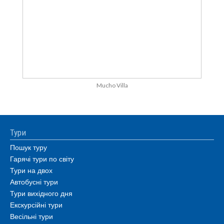
Mucho Villa
Тури
Пошук туру
Гарячі тури по світу
Тури на двох
Автобусні тури
Тури вихідного дня
Екскурсійні тури
Весільні тури