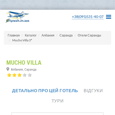
+38(095)531-40-07
Главная
Каталог
Албания
Саранда
Отели Саранды
Mucho Villa 3*
MUCHO VILLA
Албания, Саранда
ДЕТАЛЬНО ПРО ЦЕЙ ГОТЕЛЬ
ВІДГУКИ
ТУРИ