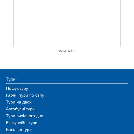
Real Hotel
Тури
Пошук туру
Гарячі тури по світу
Тури на двох
Автобусні тури
Тури вихідного дня
Екскурсійні тури
Весільні тури