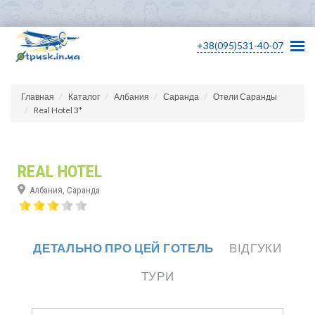
+38(095)531-40-07
Главная
Каталог
Албания
Саранда
Отели Саранды
Real Hotel 3*
REAL HOTEL
Албания, Саранда
ДЕТАЛЬНО ПРО ЦЕЙ ГОТЕЛЬ
ВІДГУКИ
ТУРИ