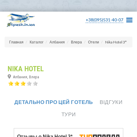
+38(095)531-40-07
Главная
Каталог
Албания
Влера
Отели
Nika Hotel 3*
NIKA HOTEL
Албания, Влера
ДЕТАЛЬНО ПРО ЦЕЙ ГОТЕЛЬ
ВІДГУКИ
ТУРИ