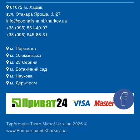
61072 м. Харків,
вул. Отакара Яроша, б. 27
info@poehalisnami.kharkov.ua
+38 (095) 531-40-07
+38 (096) 645-86-31
м. Перемога
м. Олексіївська
м. 23 Серпня
м. Ботанічний сад
м. Наукова
м. Держпром
ТурАгенція Твого Міста! Ukraine 2026 ©
www.Poehalisnami.Kharkov.ua