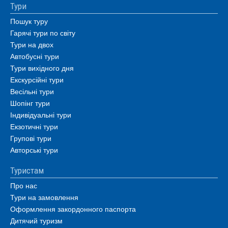
Тури
Пошук туру
Гарячі тури по світу
Тури на двох
Автобусні тури
Тури вихідного дня
Екскурсійні тури
Весільні тури
Шопінг тури
Індивідуальні тури
Екзотичні тури
Групові тури
Авторські тури
Туристам
Про нас
Тури на замовлення
Оформлення закордонного паспорта
Дитячий туризм