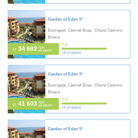
Garden of Eden
5*
Болгария, Святой Влас, Отели Святого
Власа
7.5
грн
34 683
от
на двоих
14 отзывов
Garden of Eden
5*
Болгария, Святой Влас, Отели Святого
Власа
7.5
грн
41 603
от
на двоих
14 отзывов
Garden of Eden
5*