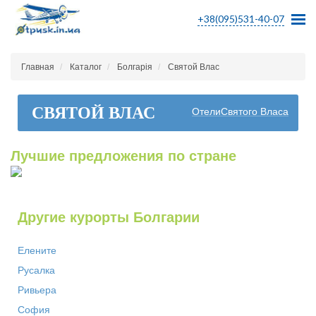
+38(095)531-40-07
Главная
Каталог
Болгарія
Святой Влас
СВЯТОЙ ВЛАС
ОтелиСвятого Власа
Лучшие предложения по стране
Другие курорты Болгарии
Елените
Русалка
Ривьера
София