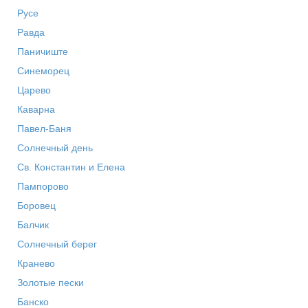
Русе
Равда
Паничиште
Синеморец
Царево
Каварна
Павел-Баня
Солнечный день
Св. Константин и Елена
Пампорово
Боровец
Балчик
Солнечный берег
Кранево
Золотые пески
Банско