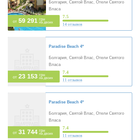
Болгария, Святой Влас, Отели Святого
Власа
7.5
грн
59 291
от
на двоих
14 отзывов
Paradise Beach
4*
Болгария, Святой Влас, Отели Святого
Власа
7.4
грн
23 153
от
на двоих
11 отзывов
Paradise Beach
4*
Болгария, Святой Влас, Отели Святого
Власа
7.4
грн
31 744
от
на двоих
11 отзывов