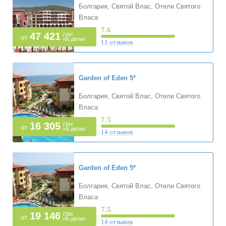
Болгария, Святой Влас, Отели Святого
Власа
7.6
грн
47 421
от
на двоих
11 отзывов
Garden of Eden
5*
Болгария, Святой Влас, Отели Святого
Власа
7.5
грн
16 305
от
на двоих
14 отзывов
Garden of Eden
5*
Болгария, Святой Влас, Отели Святого
Власа
7.5
грн
19 146
от
на двоих
14 отзывов