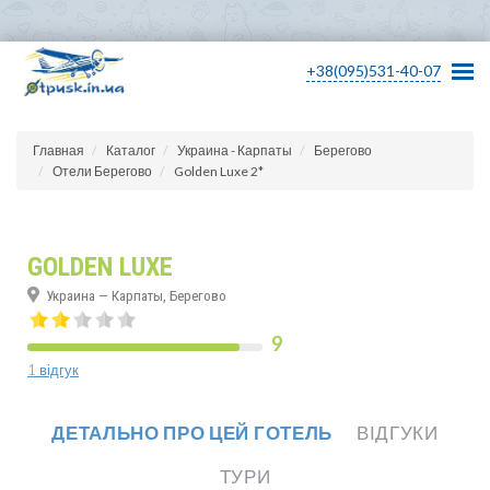
+38(095)531-40-07
Главная
Каталог
Украина - Карпаты
Берегово
Отели Берегово
Golden Luxe 2*
GOLDEN LUXE
Украина — Карпаты, Берегово
9
1 відгук
ДЕТАЛЬНО ПРО ЦЕЙ ГОТЕЛЬ
ВІДГУКИ
ТУРИ