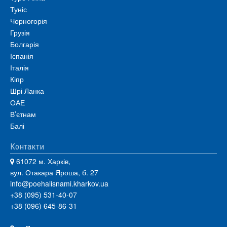
Туніс
Чорногорія
Грузія
Болгарія
Іспанія
Італія
Кіпр
Шрі Ланка
ОАЕ
В’єтнам
Балі
Контакти
61072 м. Харків,
вул. Отакара Яроша, б. 27
info@poehalisnami.kharkov.ua
+38 (095) 531-40-07
+38 (096) 645-86-31