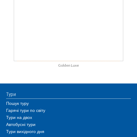
Golden Luxe
Тури
Пошук туру
Гарячі тури по світу
Тури на двох
Автобусні тури
Тури вихідного дня