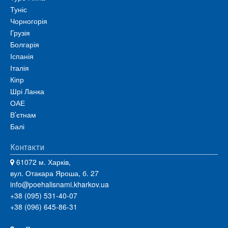
Туніс
Чорногорія
Грузія
Болгарія
Іспанія
Італія
Кіпр
Шрі Ланка
ОАЕ
В’єтнам
Балі
Контакти
61072 м. Харків,
вул. Отакара Яроша, б. 27
info@poehalisnami.kharkov.ua
+38 (095) 531-40-07
+38 (096) 645-86-31