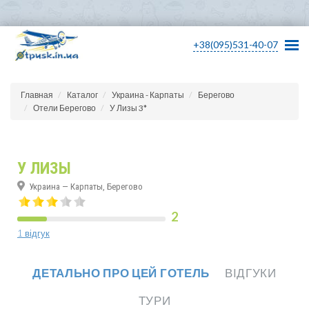
+38(095)531-40-07
Главная
Каталог
Украина - Карпаты
Берегово
Отели Берегово
У Лизы 3*
У ЛИЗЫ
Украина — Карпаты, Берегово
2
1 відгук
ДЕТАЛЬНО ПРО ЦЕЙ ГОТЕЛЬ
ВІДГУКИ
ТУРИ