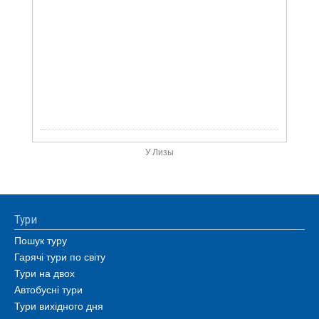
У Лизы
Тури
Пошук туру
Гарячі тури по світу
Тури на двох
Автобусні тури
Тури вихідного дня