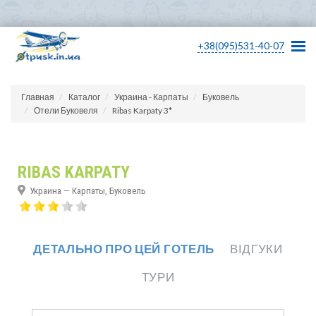
+38(095)531-40-07
Главная
Каталог
Украина - Карпаты
Буковель
Отели Буковеля
Ribas Karpaty 3*
RIBAS KARPATY
Украина — Карпаты, Буковель
ДЕТАЛЬНО ПРО ЦЕЙ ГОТЕЛЬ
ВІДГУКИ
ТУРИ