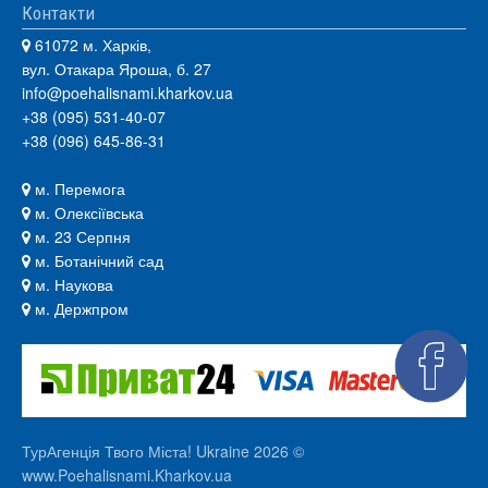
Контакти
61072 м. Харків,
вул. Отакара Яроша, б. 27
info@poehalisnami.kharkov.ua
+38 (095) 531-40-07
+38 (096) 645-86-31
м. Перемога
м. Олексіївська
м. 23 Серпня
м. Ботанічний сад
м. Наукова
м. Держпром
ТурАгенція Твого Міста! Ukraine 2026 ©
www.Poehalisnami.Kharkov.ua