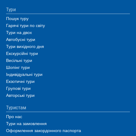
Тури
Пошук туру
Гарячі тури по світу
Тури на двох
Автобусні тури
Тури вихідного дня
Екскурсійні тури
Весільні тури
Шопінг тури
Індивідуальні тури
Екзотичні тури
Групові тури
Авторські тури
Туристам
Про нас
Тури на замовлення
Оформлення закордонного паспорта