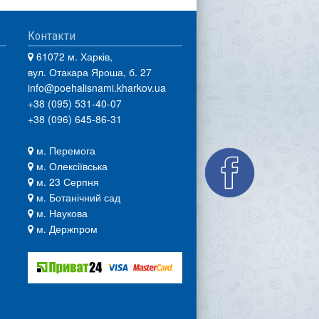
Контакти
61072 м. Харків,
вул. Отакара Яроша, б. 27
info@poehalisnami.kharkov.ua
+38 (095) 531-40-07
+38 (096) 645-86-31
м. Перемога
м. Олексіївська
м. 23 Серпня
м. Ботанічний сад
м. Наукова
м. Держпром