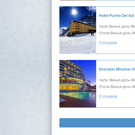
Hotel Puerto Del Sol
Чили, Винья-дель-М
Отели Винья-дель-
0 отзывов
Чили, Винья-дель-М
Отели Винья-дель-
0 отзывов