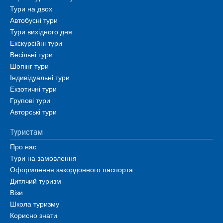
Тури на двох
Автобусні тури
Тури вихідного дня
Екскурсійні тури
Весільні тури
Шопінг тури
Індивідуальні тури
Екзотичні тури
Групові тури
Авторські тури
Туристам
Про нас
Тури на замовлення
Оформлення закордонного паспорта
Дитячий туризм
Візи
Школа туризму
Корисно знати