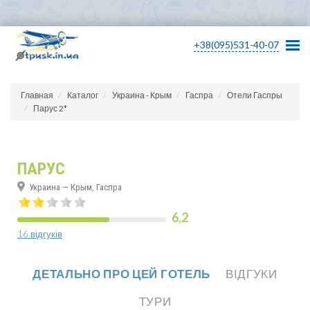
+38(095)531-40-07
Главная
Каталог
Украина - Крым
Гаспра
Отели Гаспры
Парус 2*
ПАРУС
Украина — Крым, Гаспра
6,2
16 відгуків
ДЕТАЛЬНО ПРО ЦЕЙ ГОТЕЛЬ
ВІДГУКИ
ТУРИ