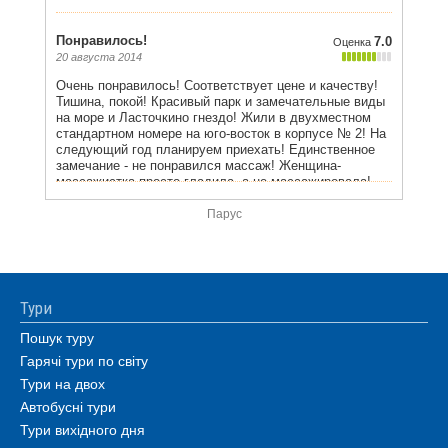
Парус
Тури
Пошук туру
Гарячі тури по світу
Тури на двох
Автобусні тури
Тури вихідного дня