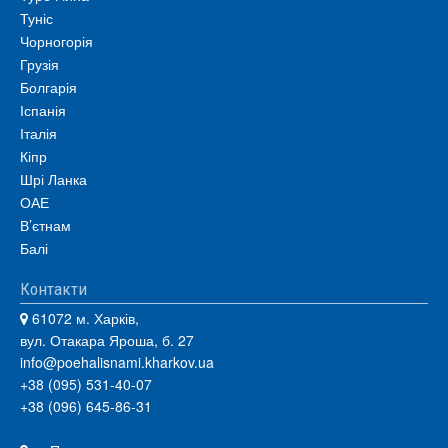
Туніс
Чорногорія
Грузія
Болгарія
Іспанія
Італія
Кіпр
Шрі Ланка
ОАЕ
В’єтнам
Балі
Контакти
61072 м. Харків,
вул. Отакара Яроша, б. 27
info@poehalisnami.kharkov.ua
+38 (095) 531-40-07
+38 (096) 645-86-31